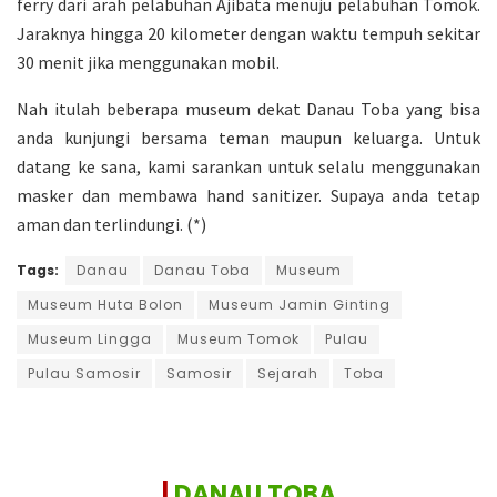
ferry dari arah pelabuhan Ajibata menuju pelabuhan Tomok.
Jaraknya hingga 20 kilometer dengan waktu tempuh sekitar
30 menit jika menggunakan mobil.
Nah itulah beberapa museum dekat Danau Toba yang bisa
anda kunjungi bersama teman maupun keluarga. Untuk
datang ke sana, kami sarankan untuk selalu menggunakan
masker dan membawa hand sanitizer. Supaya anda tetap
aman dan terlindungi. (*)
Tags:
Danau
Danau Toba
Museum
Museum Huta Bolon
Museum Jamin Ginting
Museum Lingga
Museum Tomok
Pulau
Pulau Samosir
Samosir
Sejarah
Toba
|
DANAU TOBA