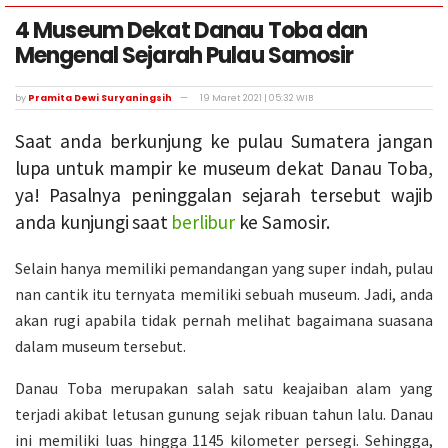
4 Museum Dekat Danau Toba dan
Mengenal Sejarah Pulau Samosir
by
Pramita Dewi Suryaningsih
19 Maret 2021 | 05:32 WIB
Saat anda berkunjung ke pulau Sumatera jangan
lupa untuk mampir ke museum dekat Danau Toba,
ya! Pasalnya peninggalan sejarah tersebut wajib
anda kunjungi saat
berlibur
ke Samosir.
Selain hanya memiliki pemandangan yang super indah, pulau
nan cantik itu ternyata memiliki sebuah museum. Jadi, anda
akan rugi apabila tidak pernah melihat bagaimana suasana
dalam museum tersebut.
Danau Toba merupakan salah satu keajaiban alam yang
terjadi akibat letusan gunung sejak ribuan tahun lalu. Danau
ini memiliki luas hingga 1145 kilometer persegi. Sehingga,