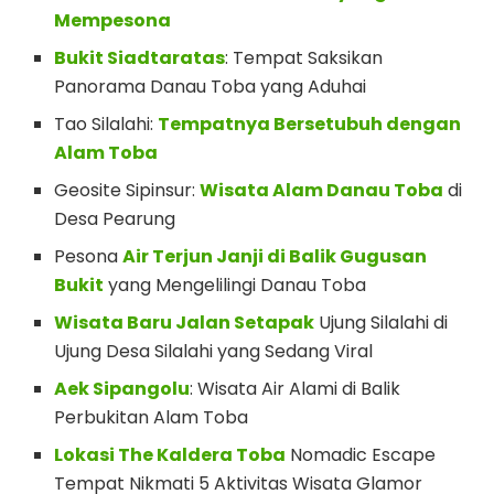
Mempesona
Bukit Siadtaratas
: Tempat Saksikan
Panorama Danau Toba yang Aduhai
Tao Silalahi:
Tempatnya Bersetubuh dengan
Alam Toba
Geosite Sipinsur:
Wisata Alam Danau Toba
di
Desa Pearung
Pesona
Air Terjun Janji di Balik Gugusan
Bukit
yang Mengelilingi Danau Toba
Wisata Baru Jalan Setapak
Ujung Silalahi di
Ujung Desa Silalahi yang Sedang Viral
Aek Sipangolu
: Wisata Air Alami di Balik
Perbukitan Alam Toba
Lokasi The Kaldera Toba
Nomadic Escape
Tempat Nikmati 5 Aktivitas Wisata Glamor