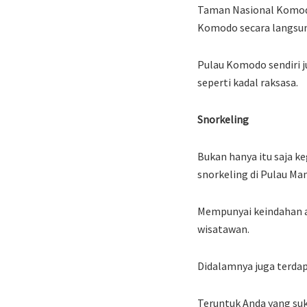
Taman Nasional Komodo 
Komodo secara langsun
Pulau Komodo sendiri 
seperti kadal raksasa.
Snorkeling
Bukan hanya itu saja ke
snorkeling di Pulau Man
Mempunyai keindahan al
wisatawan.
Didalamnya juga terdap
Teruntuk Anda yang su