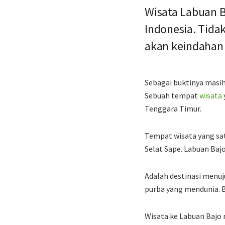
Wisata Labuan B
Indonesia. Tida
akan keindahan
Sebagai buktinya masih
Sebuah tempat
wisata
Tenggara Timur.
Tempat wisata yang sat
Selat Sape. Labuan Bajo
Adalah destinasi men
purba yang mendunia. B
Wisata ke Labuan Bajo 