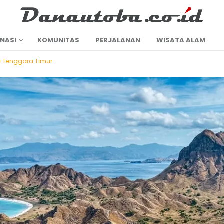
INASI
KOMUNITAS
PERJALANAN
WISATA ALAM
 Tenggara Timur