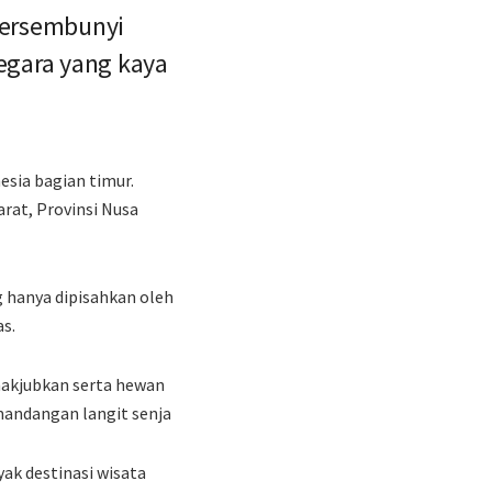
ersembunyi
negara yang kaya
esia bagian timur.
at, Provinsi Nusa
 hanya dipisahkan oleh
as.
akjubkan serta hewan
mandangan langit senja
ak destinasi wisata