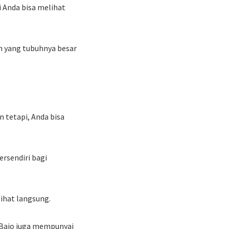
 Anda bisa melihat
n yang tubuhnya besar
n tetapi, Anda bisa
rsendiri bagi
lihat langsung.
Bajo juga mempunyai