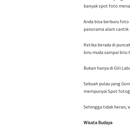
banyak spot foto mena
Anda bisa berburu foto
panorama alam cantik
Ketika berada di punca
biru muda sampai biru t
Bukan hanya di Gili Lab
Sebuah pulau yang Gon
mempunyai Spot fotogra
Sehingga tidak heran, 
Wisata Budaya