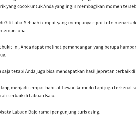
rik yang cocok untuk Anda yang ingin membagikan momen tersebu
 di Gili Laba. Sebuah tempat yang mempunyai spot foto menarik 
 mempesona.
k bukit ini, Anda dapat melihat pemandangan yang berupa hampar
ua.
a saja tetapi Anda juga bisa mendapatkan hasil jepretan terbaik di
dang menjadi tempat habitat hewan komodo tapi juga terkenal s
fi terbaik di Labuan Bajo.
wisata Labuan Bajo ramai pengunjung turis asing.