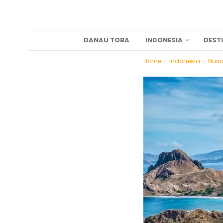
DANAU TOBA
INDONESIA
DEST
Home
Indonesia
Nusa