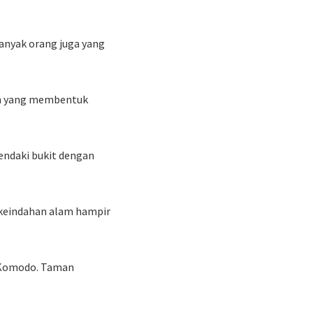
Banyak orang juga yang
an yang membentuk
mendaki bukit dengan
 keindahan alam hampir
l Komodo. Taman