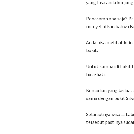
yang bisa anda kunjung
Penasaran apa saja? Pe
menyebutkan bahwa Buki
Anda bisa melihat kei
bukit.
Untuk sampai di bukit 
hati-hati.
Kemudian yang kedua a
sama dengan bukit Silvi
Selanjutnya wisata La
tersebut pastinya sudah