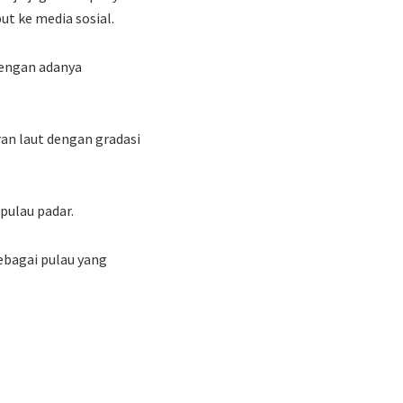
t ke media sosial.
dengan adanya
an laut dengan gradasi
 pulau padar.
ebagai pulau yang