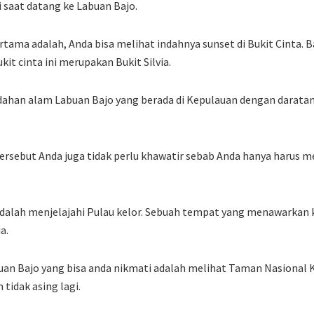
i saat datang ke Labuan Bajo.
rtama adalah, Anda bisa melihat indahnya sunset di Bukit Cinta. 
t cinta ini merupakan Bukit Silvia.
ndahan alam Labuan Bajo yang berada di Kepulauan dengan darat
tersebut Anda juga tidak perlu khawatir sebab Anda hanya harus 
dalah menjelajahi Pulau kelor. Sebuah tempat yang menawarkan
a.
buan Bajo yang bisa anda nikmati adalah melihat Taman Nasiona
 tidak asing lagi.