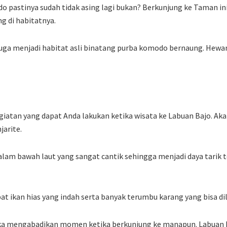
pastinya sudah tidak asing lagi bukan? Berkunjung ke Taman ini
g di habitatnya.
juga menjadi habitat asli binatang purba komodo bernaung. Hewa
giatan yang dapat Anda lakukan ketika wisata ke Labuan Bajo. Aka
jarite.
am bawah laut yang sangat cantik sehingga menjadi daya tarik te
at ikan hias yang indah serta banyak terumbu karang yang bisa di
ka mengabadikan momen ketika berkunjung ke manapun. Labuan 