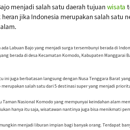
ajo menjadi salah satu daerah tujuan
wisata
t
k heran jika Indonesia merupakan salah satu 
 alam.
 ada Labuan Bajo yang menjadi surga tersembunyi berada di Indon
yang berada di desa Kecamatan Komodo, Kabupaten Manggarai Bar
u ini juga berbatasan langsung dengan Nusa Tenggara Barat yang
 merupakan salah satu dari 5 destinasi super yang menjadi priorit
uju Taman Nasional Komodo yang mempunyai keindahan alam men
ukan hanya itu saja, wisatawan nantinya juga bisa menikmati pe
mungkin menjadi liburan impian bagi banyak orang. Terdapat bany