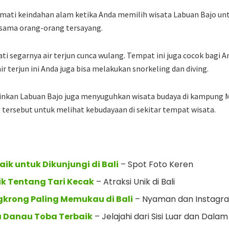
kmati keindahan alam ketika Anda memilih wisata Labuan Bajo u
rsama orang-orang tersayang.
ti segarnya air terjun cunca wulang. Tempat ini juga cocok bagi A
air terjun ini Anda juga bisa melakukan snorkeling dan diving.
ainkan Labuan Bajo juga menyuguhkan wisata budaya di kampung M
ersebut untuk melihat kebudayaan di sekitar tempat wisata.
ik untuk Dikunjungi di Bali
– Spot Foto Keren
k Tentang Tari Kecak
– Atraksi Unik di Bali
krong Paling Memukau di Bali
– Nyaman dan Instagr
a Danau Toba Terbaik
– Jelajahi dari Sisi Luar dan Dalam