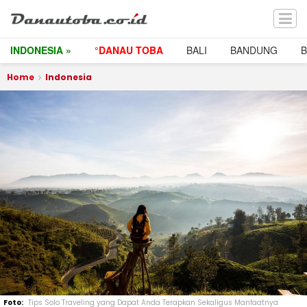
INDONESIA »
°DANAU TOBA
BALI
BANDUNG
Home
Indonesia
Tips Solo Traveling yang Dapat Anda Terapkan Sekaligus Manfaatnya