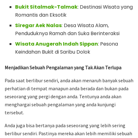
Bukit Sitalmak-Talmak
: Destinasi Wisata yang
Romantis dan Eksotik
Siregar Aek Nalas
: Desa Wisata Alam,
Penduduknya Ramah dan Suka Berinteraksi
Wisata Anugerah Indah Sippan
: Pesona
Keindahan Bukit di Saribu Dolok
Menjadikan Sebuah Pengalaman yang Tak Akan Terlupa
Pada saat berlibur sendiri, anda akan menaruh banyak sebuah
perhatian di tempat manapun anda berada dan bukan pada
seseorang yang pergi dengan anda. Tentunya anda akan
menghargai sebuah pengalaman yang anda kunjungi
tersebut.
Anda juga bisa bertanya pada seseorang yang lebih sering
berlibur sendiri. Pastinya mereka akan lebih memiliki sebuah