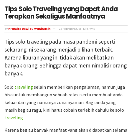
Tips Solo Traveling yang Dapat Anda
Terapkan Sekaligus Manfaatnya
by
Pramita Dewi Suryaningsih
23 Februari 2021 | 13:57 WIB
Tips solo traveling pada masa pandemi seperti
sekarang ini sekarang menjadi pilihan terbaik.
Karena liburan yang ini tidak akan melibatkan
banyak orang. Sehingga dapat meminimalisir orang
banyak.
Solo
traveling
selain memberikan pengalaman, namun juga
bisa untuk membangun sebuah relasi serta membuat anda
keluar dari yang namanya zona nyaman. Bagi anda yang
masih begitu ragu, kini harus cobain terlebih dahulu ke solo
traveling
.
Karena begitu banyak manfaat yang akan didapatkan selama