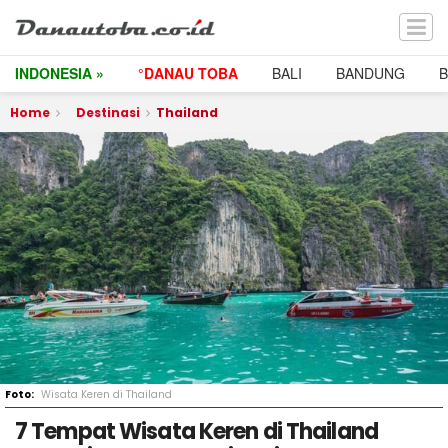
INDONESIA »
°DANAU TOBA
BALI
BANDUNG
Home
Destinasi
Thailand
Wisata Keren di Thailand
7 Tempat Wisata Keren di Thailand