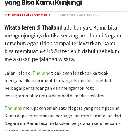
yang Bisa Kamu Kunjungi
by
Pramita Dewi Suryaningsih
19 November 2022 | 14:59 WIB
Wisata keren di Thailand
ada banyak. Kamu bisa
mengunjunginya ketika sedang berlibur di Negara
tersebut. Agar Tidak sampai terlewatkan, kamu
bisa membuat
whish list
terlebih dahulu sebelum
melakukan perjalanan wisata.
Jalan-jalan di
Thailand
tidak akan lengkap jika tidak
mengabadikan moment berharga. Kamu bisa melihat
berbagai pemandangan dan mengambil foto
instagrammable untuk diupload di media sosialmu.
Thailand
merupakan salah satu Negara yang mempesona.
Kamu dapat menemukan berbagai macam kemolekan dari
Negara ini. Kamu bisa melakukan perjalanan seru bersama
teman-teman di Negara tersebut.