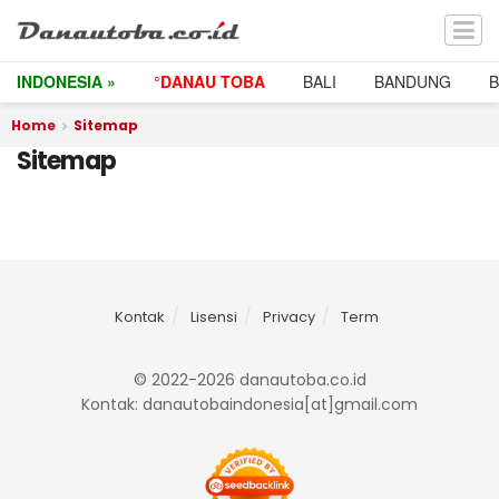
INDONESIA »
°DANAU TOBA
BALI
BANDUNG
Home
Sitemap
Sitemap
Kontak
Lisensi
Privacy
Term
© 2022-2026 danautoba.co.id
Kontak: danautobaindonesia[at]gmail.com